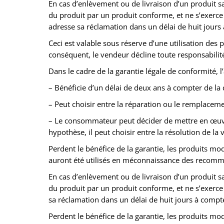
En cas d’enlèvement ou de livraison d’un produit 
du produit par un produit conforme, et ne s’exerce q
adresse sa réclamation dans un délai de huit jours 
Ceci est valable sous réserve d’une utilisation des
conséquent, le vendeur décline toute responsabilité s
Dans le cadre de la garantie légale de conformité, 
– Bénéficie d’un délai de deux ans à compter de la 
– Peut choisir entre la réparation ou le remplacem
– Le consommateur peut décider de mettre en œuvre 
hypothèse, il peut choisir entre la résolution de l
Perdent le bénéfice de la garantie, les produits mod
auront été utilisés en méconnaissance des recomman
En cas d’enlèvement ou de livraison d’un produit 
du produit par un produit conforme, et ne s’exerce q
sa réclamation dans un délai de huit jours à compte
Perdent le bénéfice de la garantie, les produits mod