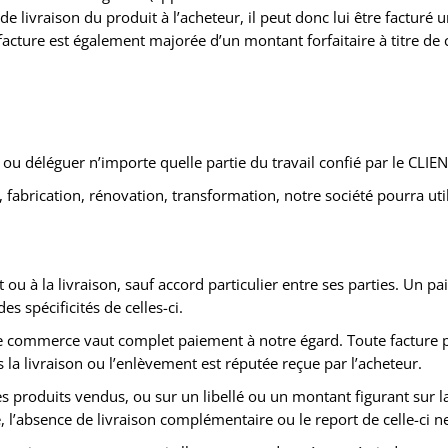
 livraison du produit à l’acheteur, il peut donc lui être facturé un
acture est également majorée d’un montant forfaitaire à titre de c
 ou déléguer n’importe quelle partie du travail confié par le CLIEN
n, fabrication, rénovation, transformation, notre société pourra ut
ou à la livraison, sauf accord particulier entre ses parties. Un 
 spécificités de celles-ci.
s de commerce vaut complet paiement à notre égard. Toute facture
 la livraison ou l’enlèvement est réputée reçue par l’acheteur.
es produits vendus, ou sur un libellé ou un montant figurant sur l
e, l’absence de livraison complémentaire ou le report de celle-ci n