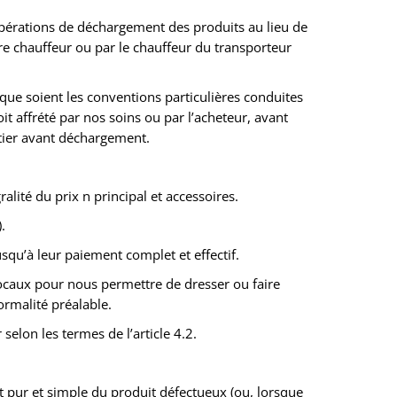
 opérations de déchargement des produits au lieu de
otre chauffeur ou par le chauffeur du transporteur
que soient les conventions particulières conduites
it affrété par nos soins ou par l’acheteur, avant
ntier avant déchargement.
lité du prix n principal et accessoires.
.
squ’à leur paiement complet et effectif.
 locaux pour nous permettre de dresser ou faire
ormalité préalable.
selon les termes de l’article 4.2.
 pur et simple du produit défectueux (ou, lorsque