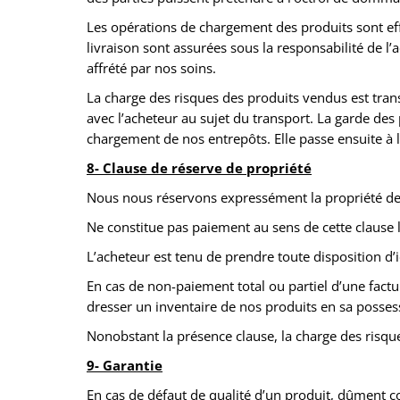
Les opérations de chargement des produits sont effe
livraison sont assurées sous la responsabilité de l’
affrété par nos soins.
La charge des risques des produits vendus est tran
avec l’acheteur au sujet du transport. La garde des 
chargement de nos entrepôts. Elle passe ensuite à 
8- Clause de réserve de propriété
Nous nous réservons expressément la propriété des p
Ne constitue pas paiement au sens de cette clause la
L’acheteur est tenu de prendre toute disposition d’
En cas de non-paiement total ou partiel d’une factu
dresser un inventaire de nos produits en sa posses
Nonobstant la présence clause, la charge des risques
9- Garantie
En cas de défaut de qualité d’un produit, dûment 