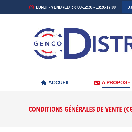
33
LUNDI - VENDREDI : 8:00-12:30 - 13:30-17:00
ACCUEIL
A PROPOS
CONDITIONS GÉNÉRALES DE VENTE (C