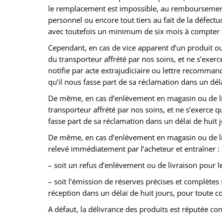
le remplacement est impossible, au remboursement 
personnel ou encore tout tiers au fait de la défectu
avec toutefois un minimum de six mois à compter de
Cependant, en cas de vice apparent d’un produit ou d
du transporteur affrété par nos soins, et ne s’exerc
notifie par acte extrajudiciaire ou lettre recomman
qu’il nous fasse part de sa réclamation dans un dél
De même, en cas d’enlèvement en magasin ou de livra
transporteur affrété par nos soins, et ne s’exerce 
fasse part de sa réclamation dans un délai de huit 
De même, en cas d’enlèvement en magasin ou de liv
relevé immédiatement par l’acheteur et entraîner :
– soit un refus d’enlèvement ou de livraison pour le
– soit l’émission de réserves précises et complète
réception dans un délai de huit jours, pour toute co
A défaut, la délivrance des produits est réputée c