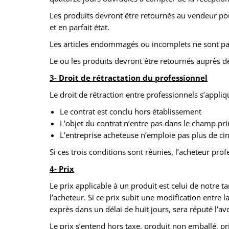
Les produits devront être retournés au vendeur po
et en parfait état.
Les articles endommagés ou incomplets ne sont pas
Le ou les produits devront être retournés auprès de
3- Droit de rétractation du professionnel
Le droit de rétraction entre professionnels s’appli
Le contrat est conclu hors établissement
L’objet du contrat n’entre pas dans le champ princ
L’entreprise acheteuse n’emploie pas plus de cin
Si ces trois conditions sont réunies, l’acheteur pr
4- Prix
Le prix applicable à un produit est celui de notre 
l’acheteur. Si ce prix subit une modification entre
exprès dans un délai de huit jours, sera réputé l’av
Le prix s’entend hors taxe, produit non emballé, p