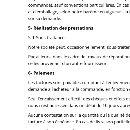
commande), sauf conventions particulières. En cas de
et d’emballage, selon notre barème en vigueur. La f
sur sa demande.
5- Réalisation des prestations
5-1 Sous-traitance
Notre société peut, occasionnellement, sous-traiter
Par ailleurs, dans le cadre de travaux de réparatio
celles provenant d’un autre fournisseur.
6- Paiement
Les factures sont payables comptant à l’enlèvement 
demandé à l’acheteur à la commande, en fonction des
Seul l’encaissement effectif des chèques et effet
nous n’est adressée dans un délai de 10 jours après
Aucune contestation sur la quantité ou la qualité d
facture à son échéance. En cas de livraison partiell