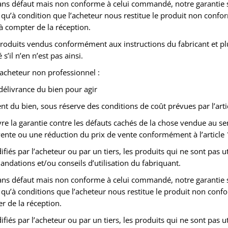
sans défaut mais non conforme à celui commandé, notre garantie
u’à condition que l’acheteur nous restitue le produit non conforme 
à compter de la réception.
 produits vendus conformément aux instructions du fabricant et pl
’il n’en n’est pas ainsi.
l’acheteur non professionnel :
délivrance du bien pour agir
ent du bien, sous réserve des conditions de coût prévues par l’ar
la garantie contre les défauts cachés de la chose vendue au sens 
a vente ou une réduction du prix de vente conformément à l’article 
ifiés par l’acheteur ou par un tiers, les produits qui ne sont pas 
dations et/ou conseils d’utilisation du fabriquant.
sans défaut mais non conforme à celui commandé, notre garantie
u’à conditions que l’acheteur nous restitue le produit non conform
r de la réception.
ifiés par l’acheteur ou par un tiers, les produits qui ne sont pas 