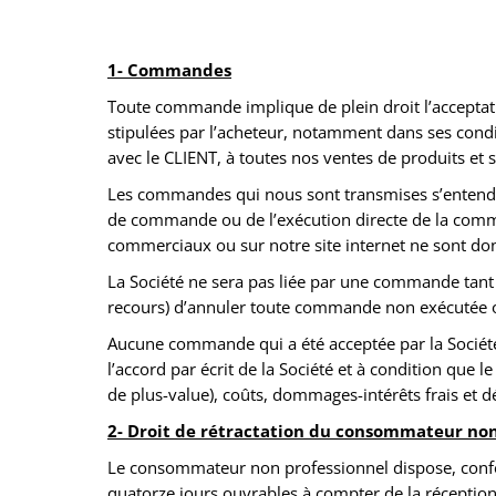
1- Commandes
Toute commande implique de plein droit l’acceptatio
stipulées par l’acheteur, notamment dans ses condi
avec le CLIENT, à toutes nos ventes de produits et s
Les commandes qui nous sont transmises s’entendent
de commande ou de l’exécution directe de la comma
commerciaux ou sur notre site internet ne sont donn
La Société ne sera pas liée par une commande tant q
recours) d’annuler toute commande non exécutée ou d
Aucune commande qui a été acceptée par la Société
l’accord par écrit de la Société et à condition qu
de plus-value), coûts, dommages-intérêts frais et 
2- Droit de rétractation du consommateur non
Le consommateur non professionnel dispose, confor
quatorze jours ouvrables à compter de la réception