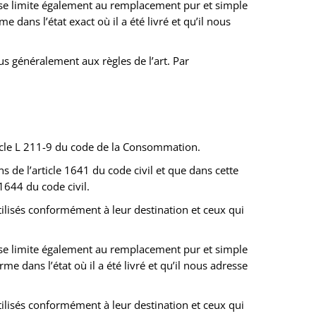
 se limite également au remplacement pur et simple
dans l’état exact où il a été livré et qu’il nous
us généralement aux règles de l’art. Par
ticle L 211-9 du code de la Consommation.
de l’article 1641 du code civil et que dans cette
1644 du code civil.
utilisés conformément à leur destination et ceux qui
 se limite également au remplacement pur et simple
e dans l’état où il a été livré et qu’il nous adresse
utilisés conformément à leur destination et ceux qui