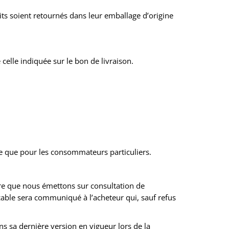
s soient retournés dans leur emballage d’origine
celle indiquée sur le bon de livraison.
ême que pour les consommateurs particuliers.
ffre que nous émettons sur consultation de
icable sera communiqué à l’acheteur qui, sauf refus
s sa dernière version en vigueur lors de la