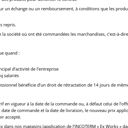
ur un échange ou un remboursement, à conditions que les produit
 repris.
 la société où ont été commandées les marchandises, c’est-à-dire 
que quand :
ipal d’activité de l’entreprise
q salariés
ofessionnel bénéficie d’un droit de rétractation de 14 jours de m
tarif en vigueur à la date de la commande ou, à défaut celui de l’o
 la date de commande et la date de livraison, le nouveau prix appl
oir accepté.
rix dans nos magasins (application de l’INCOTERM « Ex Works » dan