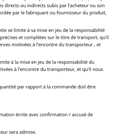
directs ou indirects subis par l’acheteur ou son
cordée par le fabriquant ou fournisseur du produit,
ie se limite à sa mise en jeu de la responsabilité
écises et complètes sur le titre de transport, qu’il
erves motivées à l’encontre du transporteur , et
ite à la mise en jeu de la responsabilité du
ivées à l’encontre du transporteur, et qu’il nous
quantité par rapport à la commande doit être
amation écrite avec confirmation / accusé de
teur sera admise.