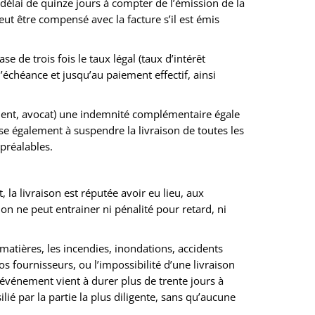
délai de quinze jours à compter de l’émission de la
eut être compensé avec la facture s’il est émis
e de trois fois le taux légal (taux d’intérêt
échéance et jusqu’au paiement effectif, ainsi
ement, avocat) une indemnité complémentaire égale
e également à suspendre la livraison de toutes les
préalables.
 la livraison est réputée avoir eu lieu, aux
ion ne peut entrainer ni pénalité pour retard, ni
 matières, les incendies, inondations, accidents
s fournisseurs, ou l’impossibilité d’une livraison
l’événement vient à durer plus de trente jours à
ié par la partie la plus diligente, sans qu’aucune