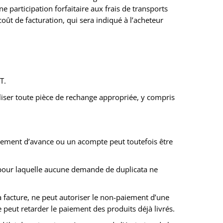
e participation forfaitaire aux frais de transports
oût de facturation, qui sera indiqué à l’acheteur
T.
iliser toute pièce de rechange appropriée, y compris
paiement d’avance ou un acompte peut toutefois être
 pour laquelle aucune demande de duplicata ne
a facture, ne peut autoriser le non-paiement d’une
e peut retarder le paiement des produits déjà livrés.