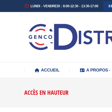
33
LUNDI - VENDREDI : 8:00-12:30 - 13:30-17:00
ACCUEIL
A PROPOS
ACCÈS EN HAUTEUR