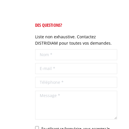
DES QUESTIONS?
Liste non exhaustive. Contactez
DISTRIDIAM pour toutes vos demandes.
Nom *
E-mail *
Téléphone *
Message *
En utilisant ce formulaire, vous acceptez le