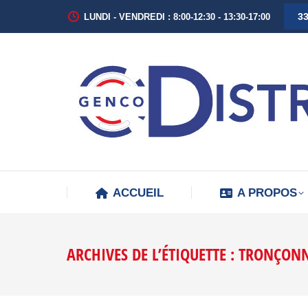
33
LUNDI - VENDREDI : 8:00-12:30 - 13:30-17:00
ACCUEIL
A PROPOS
ARCHIVES DE L’ÉTIQUETTE :
TRONÇONN